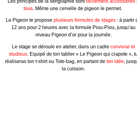
Les principes de la sérigraphie sont
facilement accessibles 
tous
. Même une cervelle de pigeon le permet.
Le Pigeon te propose
plusieurs formules de stages
: à partir
12 ans pour 2 heures avec la formule Piou-Piou, jusqu’au
niveau Pigeon d’or pour la journée.
Le stage se déroule en atelier, dans un cadre
convivial et
studieux
. Equipé de ton tablier « Le Pigeon qui crapote », t
réaliseras ton t-shirt ou Tote-bag, en partant de
ton idée
, jusq
la cuisson.